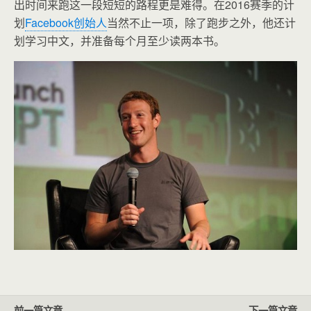
出时间来跑这一段短短的路程更是难得。在2016赛季的计
划
Facebook创始人
当然不止一项，除了跑步之外，他还计
划学习中文，并准备每个月至少读两本书。
前一篇文章
下一篇文章