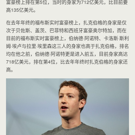
富豪榜上排在第5位，当时的身家为712亿美元，比目前要
高135亿美元。
在去年年终的福布斯实时富豪榜上，扎克伯格的身家是仅
次于贝佐斯、盖茨、巴菲特和西班牙富豪奥尔特加，而在
目前的福布斯实时富豪榜上，伯纳德·阿诺特、卡洛斯·斯利
姆·埃卢与拉里·埃里森这三人的身家也高于扎克伯格，排名
均在他之前，伯纳德·阿诺特更是进入前五，目前身家高达
718亿美元，排在第4位，比去年年终时扎克伯格的身家还
高。