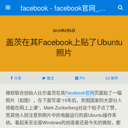
facebook - facebook官网_facebook注册
2015年2月5日
盖茨在其Facebook上贴了Ubuntu
照片
分享
推文
Pin
邮件
微软联合创始人比尔盖茨在其
Facebook官网
页面贴了一幅
照片（如图），在下面写道“15年后，贫困国家的大部分人
将能在网上上课”，Mark Zuckerberg对这个帖子点了赞，
而其他人则注意到照片中的电脑运行的是Ubuntu操作系
统。看起来无论是Windows的创造者还是今天的微软，都